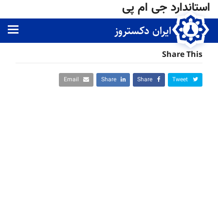
استاندارد جی ام پی
ژوئن 15, 2021
Amir Ghazi
ایران دکستروز
Share This
Email
Share
Share
Tweet